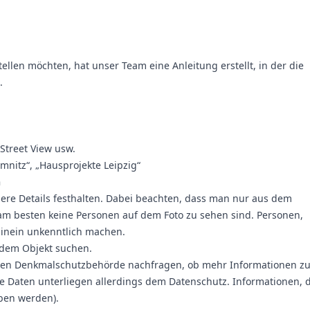
tellen möchten, hat unser Team eine Anleitung erstellt, in der die
.
Street View usw.
mnitz“, „Hausprojekte Leipzig“
n
ere Details festhalten. Dabei beachten, dass man nur aus dem
 am besten keine Personen auf dem Foto zu sehen sind. Personen,
hinein unkenntlich machen.
 dem Objekt suchen.
ren Denkmalschutzbehörde nachfragen, ob mehr Informationen z
 Daten unterliegen allerdings dem Datenschutz. Informationen, d
eben werden).