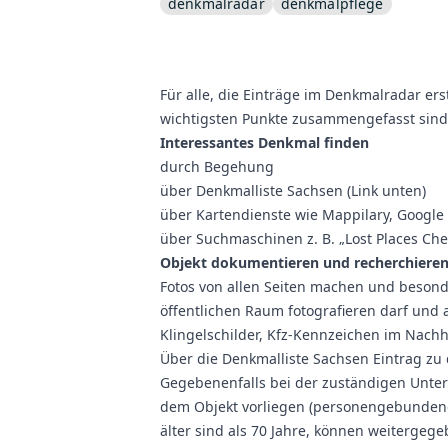
denkmalradar
denkmalpflege
Für alle, die Einträge im Denkmalradar ers
wichtigsten Punkte zusammengefasst sind
Interessantes Denkmal finden
durch Begehung
über Denkmalliste Sachsen (Link unten)
über Kartendienste wie Mappilary, Google 
über Suchmaschinen z. B. „Lost Places Che
Objekt dokumentieren und recherchiere
Fotos von allen Seiten machen und besond
öffentlichen Raum fotografieren darf und
Klingelschilder, Kfz-Kennzeichen im Nach
Über die Denkmalliste Sachsen Eintrag zu
Gegebenenfalls bei der zuständigen Unte
dem Objekt vorliegen (personengebundene
älter sind als 70 Jahre, können weitergeg