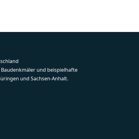
tschland
e Baudenkmäler und beispielhafte
üringen und Sachsen-Anhalt.