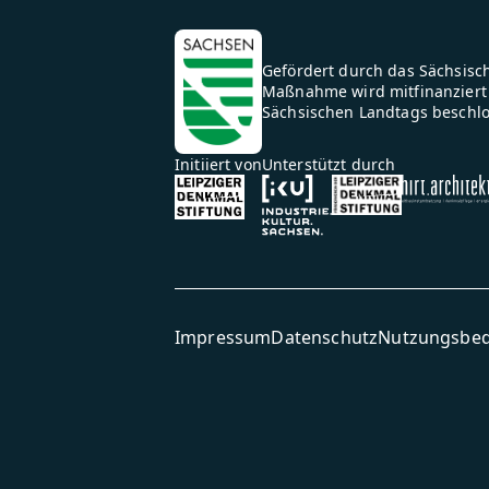
Gefördert durch das Sächsisch
Maßnahme wird mitfinanziert 
Sächsischen Landtags beschl
Initiiert von
Unterstützt durch
Impressum
Datenschutz
Nutzungsbe