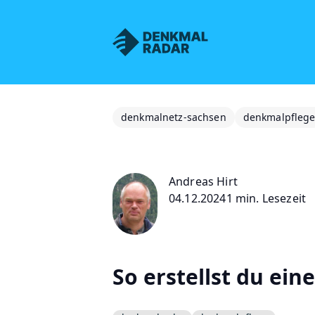
Denkmalnetz Sachsen
denkmalnetz-sachsen
denkmalpfleg
Andreas Hirt
04.12.2024
1 min. Lesezeit
So erstellst du ei