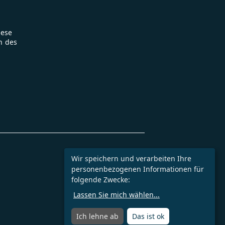
iese
n des
Wir speichern und verarbeiten Ihre
personenbezogenen Informationen für
folgende Zwecke:
Lassen Sie mich wählen
...
Ich lehne ab
Das ist ok