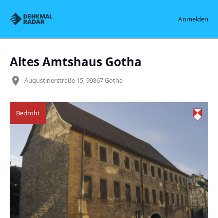
Denkmalradar
Anmelden
Altes Amtshaus Gotha
place
Augustinerstraße 15, 99867 Gotha
Bedroht