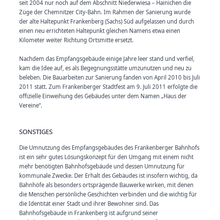
seit 2004 nur noch auf dem Abschnitt Niederwiesa – Hainichen die
Züge der Chemnitzer City-Bahn. Im Rahmen der Sanierung wurde
der alte Haltepunkt Frankenberg (Sachs) Süd aufgelassen und durch
einen neu errichteten Haltepunkt gleichen Namens etwa einen
Kilometer weiter Richtung Ortsmitte ersetzt.
Nachdem das Empfangsgebäude einige Jahre leer stand und verfiel,
kam die Idee auf, es als Begegnungsstätte umzunutzen und neu zu
beleben. Die Bauarbeiten zur Sanierung fanden von April 2010 bis Juli
2011 statt. Zum Frankenberger Stadtfest am 9. Juli 2011 erfolgte die
offizielle Einweihung des Gebäudes unter dem Namen „Haus der
Vereine“.
SONSTIGES
Die Umnutzung des Empfangsgebäudes des Frankenberger Bahnhofs
ist ein sehr gutes Lösungskonzept für den Umgang mit einem nicht
mehr benötigten Bahnhofsgebäude und dessen Umnutzung für
kommunale Zwecke. Der Erhalt des Gebäudes ist insofern wichtig, da
Bahnhöfe als besonders ortsprägende Bauwerke wirken, mit denen
die Menschen persönliche Geschichten verbinden und die wichtig für
die Identität einer Stadt und ihrer Bewohner sind. Das
Bahnhofsgebäude in Frankenberg ist aufgrund seiner