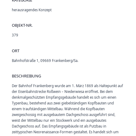
herausragendes Konzept
OBJEKT-NR.
379
ORT
Bahnhofstraße 1, 09669 Frankenberg/Sa.
BESCHREIBUNG
Der Bahnhof Frankenberg wurde am 1. März 1869 als Haltepunkt auf
der Eisenbahnstrecke Roßwein – Niederwiesa eröffnet. Bei dem
denkmalgeschützten Empfangsgebäude handelt es sich um einen
Typenbau, bestehend aus zwei giebelständigen Kopfbauten und
einem traufständigen Mittelbau. Während die Kopfbauten
zweigeschossig mit ausgebautem Dachgeschoss ausgeführt sind,
weist der Mittelbau nur ein Stockwerk und ein ausgebautes
Dachgeschoss auf. Das Empfangsgebäude ist als Putzbau in
zeittypischen Neorenaissance-Formen gestaltet. Es handelt sich um