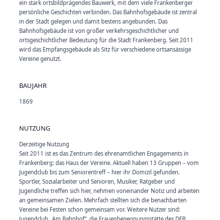
ein stark ortsbildprägendes Bauwerk, mit dem viele Frankenberger
persönliche Geschichten verbinden. Das Bahnhofsgebäude ist zentral
in der Stadt gelegen und damit bestens angebunden. Das
Bahnhofsgebäude ist von großer verkehrsgeschichtlicher und
ortsgeschichtlicher Bedeutung für die Stadt Frankenberg. Seit 2011
wird das Empfangsgebäude als Sitz für verschiedene ortsansässige
Vereine genutzt.
BAUJAHR
1869
NUTZUNG
Derzeitige Nutzung
Seit 2011 ist es das Zentrum des ehrenamtlichen Engagements in
Frankenberg: das Haus der Vereine. Aktuell haben 13 Gruppen – vom
Jugendclub bis zum Seniorentreff – hier ihr Domizil gefunden.
Sportler, Sozialarbeiter und Senioren, Musiker, Ratgeber und
Jugendliche treffen sich hier, nehmen voneinander Notiz und arbeiten
an gemeinsamen Zielen. Mehrfach stellten sich die benachbarten
Vereine bei Festen schon gemeinsam vor. Weitere Nutzer sind:
Jugendclub „Am Bahnhof“, die Frauenbegegnungsstätte des DFB