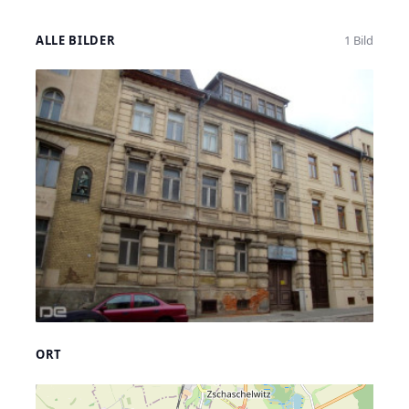
ALLE BILDER
1 Bild
ORT