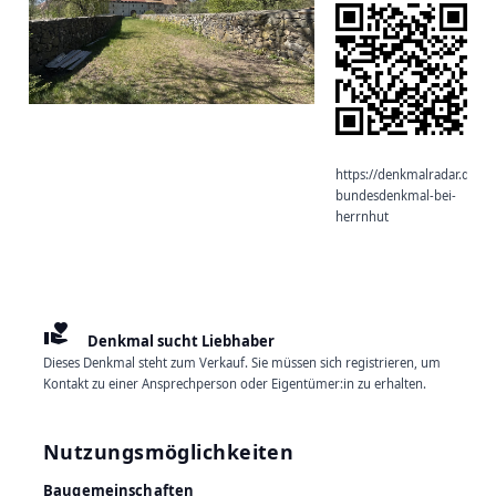
https://denkmalradar.de/d
bundesdenkmal-bei-
herrnhut
volunteer_activism
Denkmal sucht Liebhaber
Dieses Denkmal steht zum Verkauf. Sie müssen sich registrieren, um
Kontakt zu einer Ansprechperson oder Eigentümer:in zu erhalten.
Nutzungsmöglichkeiten
Baugemeinschaften