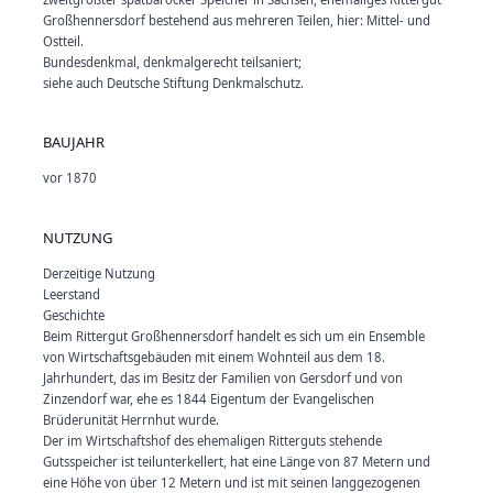
Großhennersdorf bestehend aus mehreren Teilen, hier: Mittel- und
Ostteil.
Bundesdenkmal, denkmalgerecht teilsaniert;
siehe auch Deutsche Stiftung Denkmalschutz.
BAUJAHR
vor 1870
NUTZUNG
Derzeitige Nutzung
Leerstand
Geschichte
Beim Rittergut Großhennersdorf handelt es sich um ein Ensemble
von Wirtschaftsgebäuden mit einem Wohnteil aus dem 18.
Jahrhundert, das im Besitz der Familien von Gersdorf und von
Zinzendorf war, ehe es 1844 Eigentum der Evangelischen
Brüderunität Herrnhut wurde.
Der im Wirtschaftshof des ehemaligen Ritterguts stehende
Gutsspeicher ist teilunterkellert, hat eine Länge von 87 Metern und
eine Höhe von über 12 Metern und ist mit seinen langgezogenen