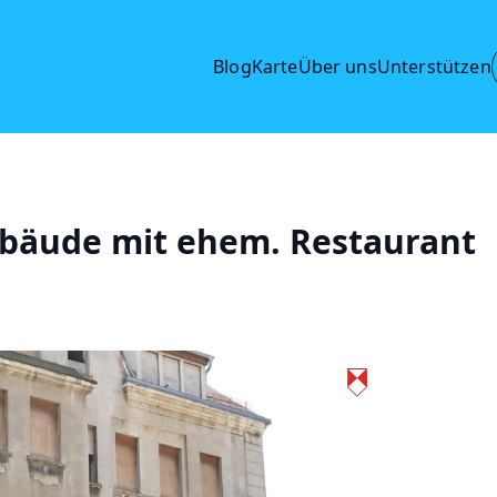
Blog
Karte
Über uns
Unterstützen
bäude mit ehem. Restaurant