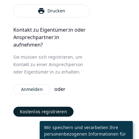
print
Drucken
Kontakt zu Eigentümer:in oder
Ansprechpartner:in
aufnehmen?
Sie müssen sich registrieren, um
Kontakt zu einer Ansprechperson
oder Eigentümer:in zu erhalten.
oder
Anmelden
Kostenlos registrieren
Wir speichern und verarbeiten Ihre
personenbezogenen Informationen für