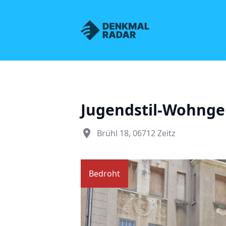
Denkmalnetz Sachsen
Jugendstil-Wohnge
place
Brühl 18, 06712 Zeitz
Bedroht