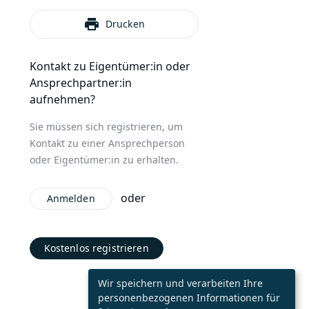
print
Drucken
Kontakt zu Eigentümer:in oder
Ansprechpartner:in
aufnehmen?
Sie müssen sich registrieren, um
Kontakt zu einer Ansprechperson
oder Eigentümer:in zu erhalten.
oder
Anmelden
Kostenlos registrieren
Wir speichern und verarbeiten Ihre
personenbezogenen Informationen für