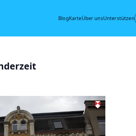
Blog
Karte
Über uns
Unterstützen
nderzeit