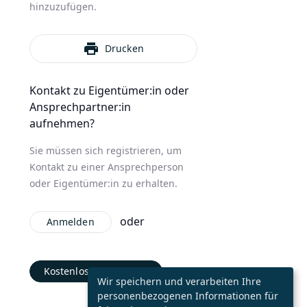
hinzuzufügen.
print
Drucken
Kontakt zu Eigentümer:in oder
Ansprechpartner:in
aufnehmen?
Sie müssen sich registrieren, um
Kontakt zu einer Ansprechperson
oder Eigentümer:in zu erhalten.
oder
Anmelden
Kostenlos registrieren
Wir speichern und verarbeiten Ihre
personenbezogenen Informationen für