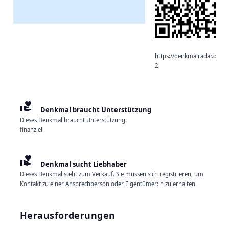
https://denkmalradar.de/de
2
volunteer_activism
Denkmal braucht Unterstützung
Dieses Denkmal braucht Unterstützung.
finanziell
volunteer_activism
Denkmal sucht Liebhaber
Dieses Denkmal steht zum Verkauf. Sie müssen sich registrieren, um
Kontakt zu einer Ansprechperson oder Eigentümer:in zu erhalten.
Herausforderungen