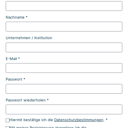
Nachname *
Unternehmen / Institution
E-Mail *
Passwort *
Passwort wiederholen *
Hiermit bestätige ich die
Datenschutzbestimmungen
. *
Mit meiner Registrierung akzeptiere ich die