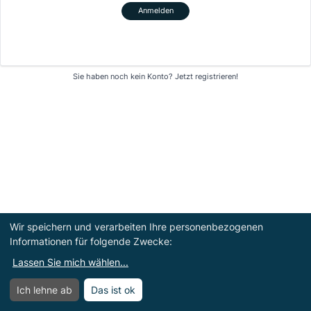
Anmelden
Sie haben noch kein Konto?
Jetzt registrieren!
Wir speichern und verarbeiten Ihre personenbezogenen
Informationen für folgende Zwecke:
Lassen Sie mich wählen
...
Ich lehne ab
Das ist ok
Menü
Menü öffnen