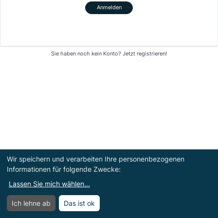
Anmelden
Sie haben noch kein Konto?
Jetzt registrieren!
Wir speichern und verarbeiten Ihre personenbezogenen
Informationen für folgende Zwecke:
Lassen Sie mich wählen
...
Ich lehne ab
Das ist ok
Menü
Menü öffnen