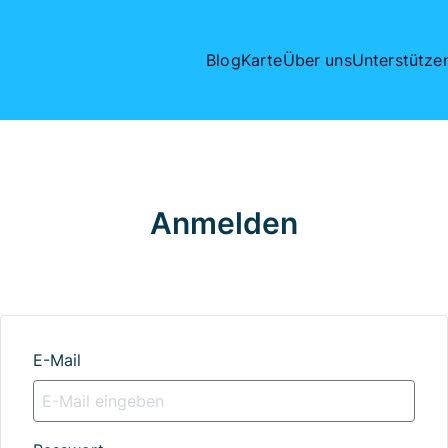
Blog
Karte
Über uns
Unterstütze
Anmelden
E-Mail