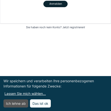
Anmelden
Sie haben noch kein Konto?
Jetzt registrieren!
Wir speichern und verarbeiten Ihre personenbezogenen
Informationen für folgende Zwecke:
Lassen Sie mich wählen
...
Ich lehne ab
Das ist ok
Menü
Menü öffnen