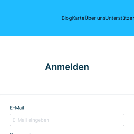
Blog
Karte
Über uns
Unterstütze
Anmelden
E-Mail