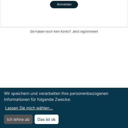
Anmelden
Sie haben noch kein Konto?
Jetzt registrieren!
Wir speichern und verarbeiten Ihre personenbezogenen
Informationen für folgende Zwecke:
Lassen Sie mich wählen
...
Ich lehne ab
Das ist ok
Menü
Menü öffnen