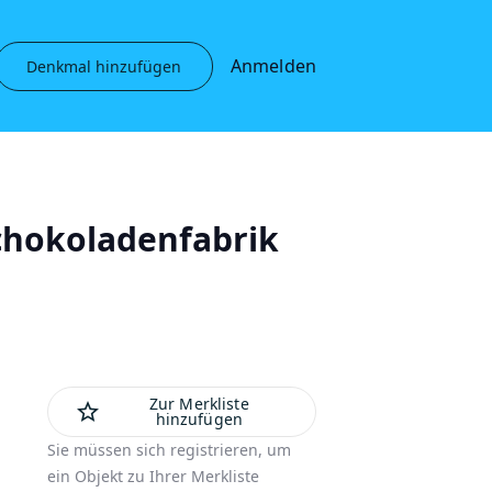
Anmelden
Denkmal hinzufügen
chokoladenfabrik
Zur Merkliste
star_outline
hinzufügen
Sie müssen sich registrieren, um
ein Objekt zu Ihrer Merkliste