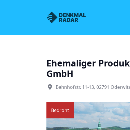
Denkmalnetz Sachsen
Ehemaliger Produk
GmbH
place
Bahnhofstr. 11-13, 02791 Oderwit
Bedroht