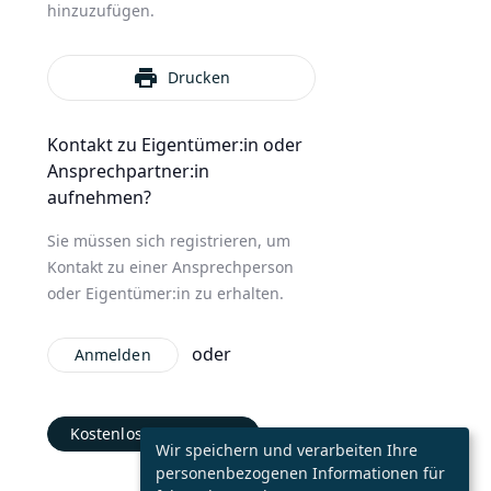
hinzuzufügen.
print
Drucken
Kontakt zu Eigentümer:in oder
Ansprechpartner:in
aufnehmen?
Sie müssen sich registrieren, um
Kontakt zu einer Ansprechperson
oder Eigentümer:in zu erhalten.
oder
Anmelden
Kostenlos registrieren
Wir speichern und verarbeiten Ihre
personenbezogenen Informationen für