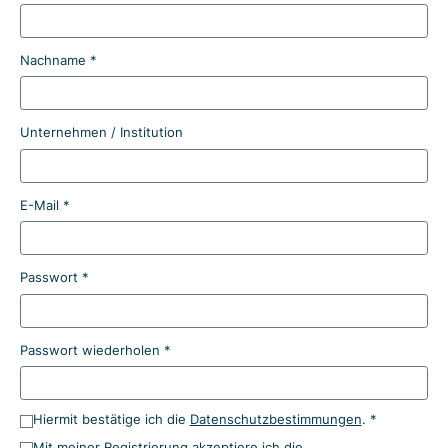
Nachname *
Unternehmen / Institution
E-Mail *
Passwort *
Passwort wiederholen *
Hiermit bestätige ich die
Datenschutzbestimmungen
. *
Mit meiner Registrierung akzeptiere ich die