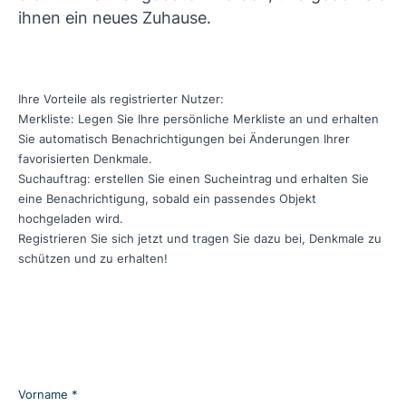
ihnen ein neues Zuhause.
Ihre Vorteile als registrierter Nutzer:
Merkliste: Legen Sie Ihre persönliche Merkliste an und erhalten
Sie automatisch Benachrichtigungen bei Änderungen Ihrer
favorisierten Denkmale.
Suchauftrag: erstellen Sie einen Sucheintrag und erhalten Sie
eine Benachrichtigung, sobald ein passendes Objekt
hochgeladen wird.
Registrieren Sie sich jetzt und tragen Sie dazu bei, Denkmale zu
schützen und zu erhalten!
Vorname *