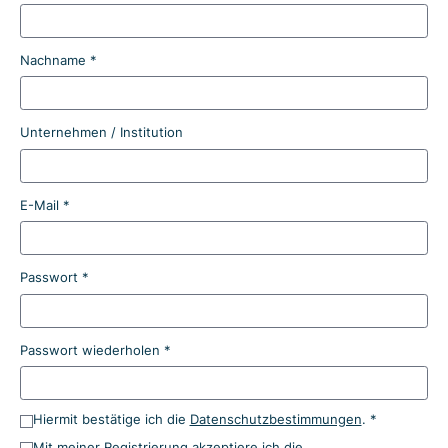
Nachname *
Unternehmen / Institution
E-Mail *
Passwort *
Passwort wiederholen *
Hiermit bestätige ich die
Datenschutzbestimmungen
. *
Mit meiner Registrierung akzeptiere ich die