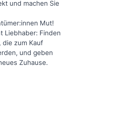
jekt und machen Sie
tümer:innen Mut!
t Liebhaber: Finden
 die zum Kauf
rden, und geben
 neues Zuhause.