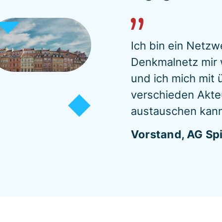
Ich bin ein Netzw
Denkmalnetz mir w
und ich mich mit 
verschieden Akte
austauschen kann
Vorstand, AG S