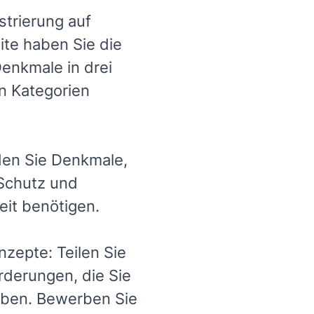
strierung auf
te haben Sie die
Denkmale in drei
n Kategorien
den Sie Denkmale,
 Schutz und
it benötigen.
zepte: Teilen Sie
rderungen, die Sie
aben. Bewerben Sie