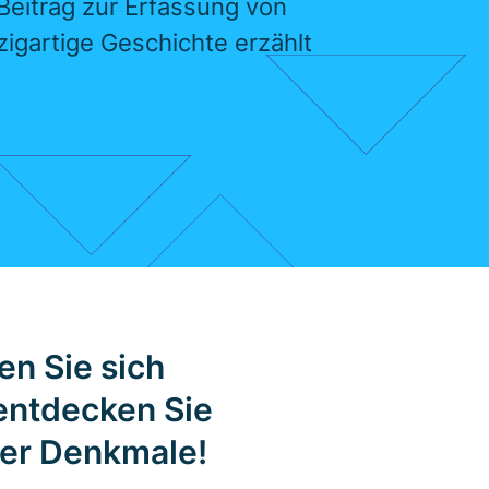
Beitrag zur Erfassung von
igartige Geschichte erzählt
en Sie sich
 entdecken Sie
der Denkmale!