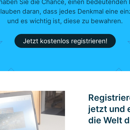
 haben Sie die Chance, einen bedeutenden 
glauben daran, dass jedes Denkmal eine einz
und es wichtig ist, diese zu bewahren.
Jetzt kostenlos registrieren!
Registrier
jetzt und
die Welt 