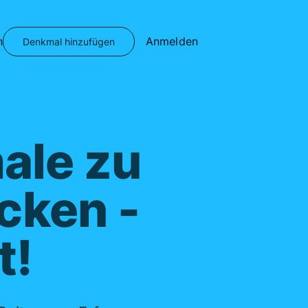
n
Anmelden
Denkmal hinzufügen
ale zu
cken -
t!