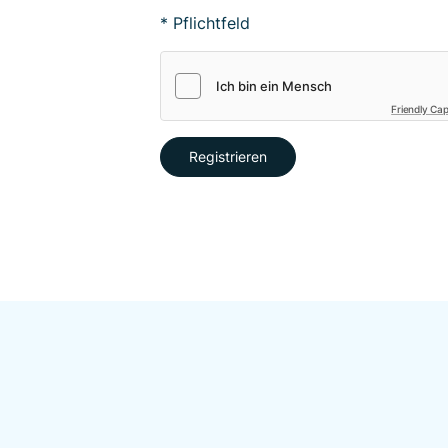
* Pflichtfeld
Friendly Ca
Registrieren