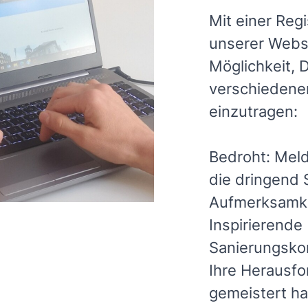
Mit einer Regi
unserer Websi
Möglichkeit, 
verschiedene
einzutragen:
Bedroht: Mel
die dringend
Aufmerksamke
Inspirierende
Sanierungskon
Ihre Herausfo
gemeistert h