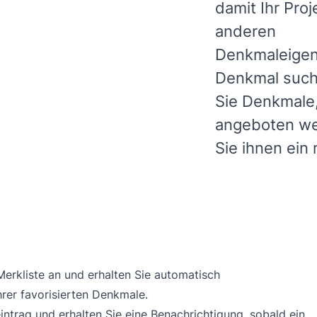
damit Ihr Pro
anderen
Denkmaleigen
Denkmal such
Sie Denkmale,
angeboten we
Sie ihnen ein
 Merkliste an und erhalten Sie automatisch
rer favorisierten Denkmale.
intrag und erhalten Sie eine Benachrichtigung, sobald ein