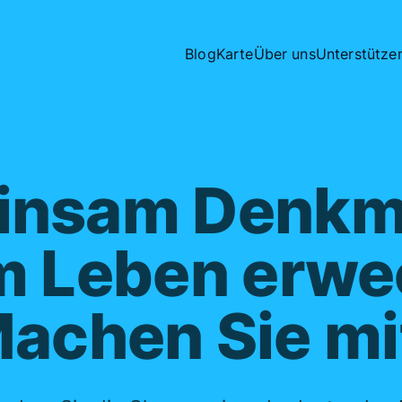
Blog
Karte
Über uns
Unterstütze
nsam Denkm
 Leben erwe
achen Sie mi