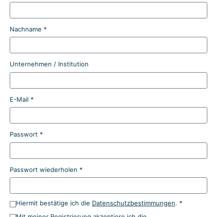
Nachname *
Unternehmen / Institution
E-Mail *
Passwort *
Passwort wiederholen *
Hiermit bestätige ich die
Datenschutzbestimmungen
. *
Mit meiner Registrierung akzeptiere ich die