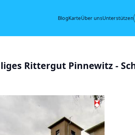
Blog
Karte
Über uns
Unterstützen
ges Rittergut Pinnewitz - Sch