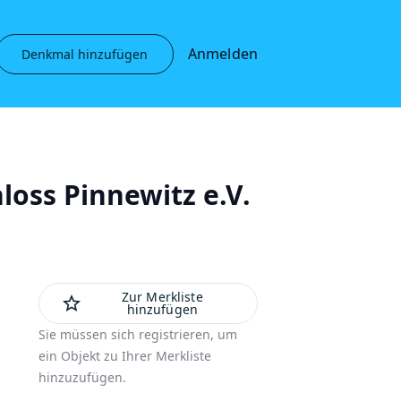
Anmelden
Denkmal hinzufügen
loss Pinnewitz e.V.
Zur Merkliste
star_outline
hinzufügen
Sie müssen sich registrieren, um
ein Objekt zu Ihrer Merkliste
hinzuzufügen.