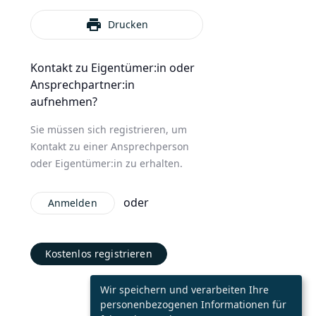
print
Drucken
Kontakt zu Eigentümer:in oder
Ansprechpartner:in
aufnehmen?
Sie müssen sich registrieren, um
Kontakt zu einer Ansprechperson
oder Eigentümer:in zu erhalten.
oder
Anmelden
Kostenlos registrieren
Wir speichern und verarbeiten Ihre
personenbezogenen Informationen für