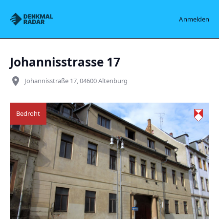
Denkmalradar
Anmelden
Johannisstrasse 17
place
Johannisstraße 17, 04600 Altenburg
Bedroht