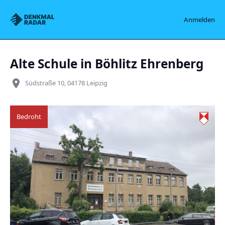
Denkmalradar
Anmelden
Alte Schule in Böhlitz Ehrenberg
place
Südstraße 10, 04178 Leipzig
Bedroht