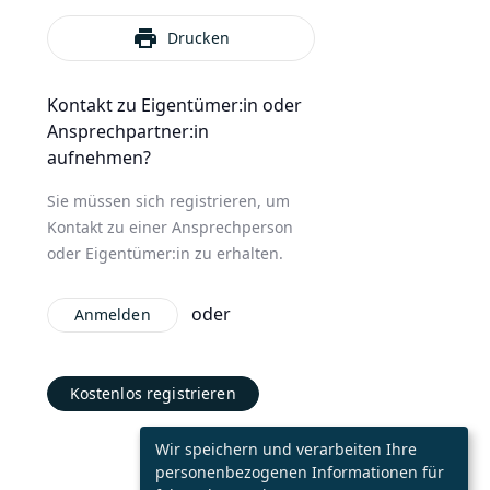
print
Drucken
Kontakt zu Eigentümer:in oder
Ansprechpartner:in
aufnehmen?
Sie müssen sich registrieren, um
Kontakt zu einer Ansprechperson
oder Eigentümer:in zu erhalten.
oder
Anmelden
Kostenlos registrieren
Wir speichern und verarbeiten Ihre
personenbezogenen Informationen für