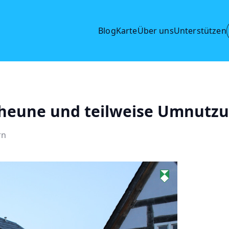
Blog
Karte
Über uns
Unterstützen
cheune und teilweise Umnutzu
rn