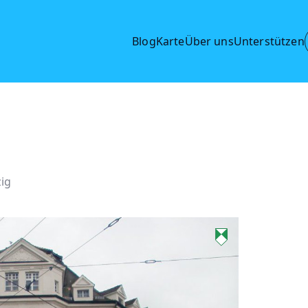
Blog
Karte
Über uns
Unterstützen
ig